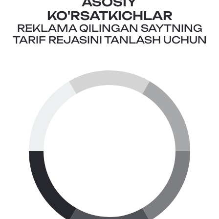
ASOSIY
KO'RSATKICHLAR
REKLAMA QILINGAN SAYTNING
TARIF REJASINI TANLASH UCHUN