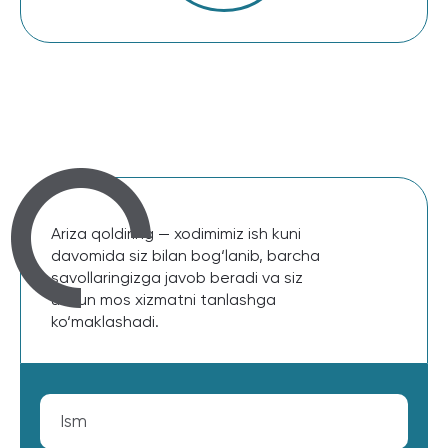
Ariza qoldiring — xodimimiz ish kuni
davomida siz bilan bog‘lanib, barcha
savollaringizga javob beradi va siz
uchun mos xizmatni tanlashga
ko‘maklashadi.