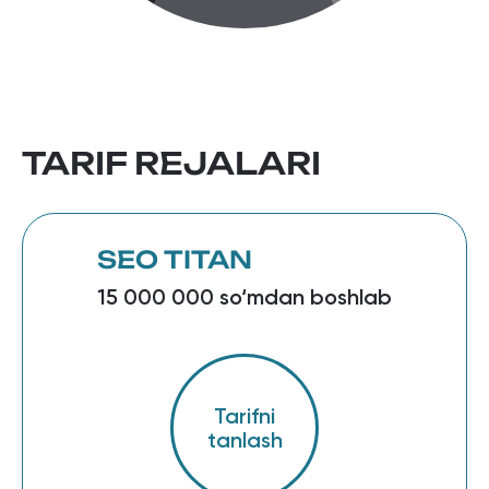
TARIF REJALARI
SEO TITAN
15 000 000 so‘mdan boshlab
Tarifni
tanlash