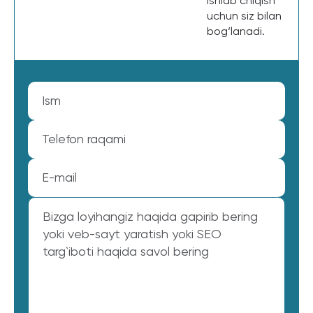
ishlab chiqish
uchun siz bilan
bog‘lanadi.