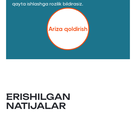
qayta ishlashga rozilik bildirasiz.
Ariza qoldirish
ERISHILGAN
NATIJALAR